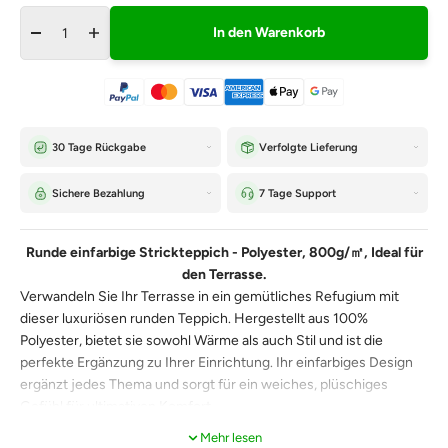
In den Warenkorb
30 Tage Rückgabe
Verfolgte Lieferung
Sichere Bezahlung
7 Tage Support
Runde einfarbige Strickteppich - Polyester, 800g/㎡, Ideal für
den Terrasse.
Verwandeln Sie Ihr Terrasse in ein gemütliches Refugium mit
dieser luxuriösen runden Teppich. Hergestellt aus 100%
Polyester, bietet sie sowohl Wärme als auch Stil und ist die
perfekte Ergänzung zu Ihrer Einrichtung. Ihr einfarbiges Design
ergänzt jedes Thema und sorgt für ein weiches, plüschiges
Gefühl für ultimativen Komfort.
Mehr lesen