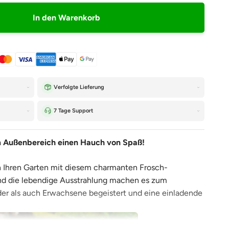
–
In den Warenkorb
Verfolgte Lieferung
7 Tage Support
m Außenbereich einen Hauch von Spaß!
in Ihren Garten mit diesem charmanten Frosch-
nd die lebendige Ausstrahlung machen es zum
der als auch Erwachsene begeistert und eine einladende