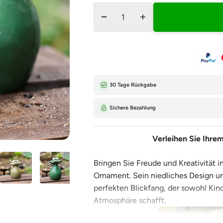
â
30 Tage Rückgabe
Sichere Bezahlung
Verleihen Sie Ihre
Bringen Sie Freude und Kreativität 
Ornament. Sein niedliches Design u
perfekten Blickfang, der sowohl Kin
Atmosphäre schafft.