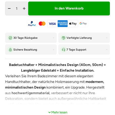
In den Warenkorb
30 Tage Rückgabe
Verfolgte Lieferung
Sichere Bezahlung
7 Tage Support
Badetuchhalter + Minimalistisches Design (40cm, 50cm) +
Langlebiger Edelstahl + Einfache Installation.
Verleihen Sie Ihrem Badezimmer mit diesem eleganten
Handtuchhalter, der natürliche Holzmaserung mit
modernem,
minimalistischen Design
kombiniert, ein Upgrade. Hergestellt
aus
hochwertigemmaterial,
verbessert er nicht nur Ihre
Dekoration, sondern bietet auch außergewöhnliche Haltbarkeit
und Funktionalität. Verwandeln Sie Ihren Raum in ein stilvolles
Refugium mit diesem unverzichtbaren Badezimmeraccessoire.
Mehr lesen