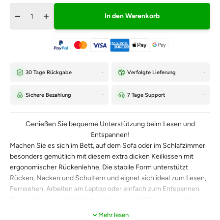
In den Warenkorb
30 Tage Rückgabe
Verfolgte Lieferung
Sichere Bezahlung
7 Tage Support
Genießen Sie bequeme Unterstützung beim Lesen und
Entspannen!
Machen Sie es sich im Bett, auf dem Sofa oder im Schlafzimmer
besonders gemütlich mit diesem extra dicken Keilkissen mit
ergonomischer Rückenlehne. Die stabile Form unterstützt
Rücken, Nacken und Schultern und eignet sich ideal zum Lesen,
Fernsehen, Arbeiten am Laptop oder einfach zum Entspannen.
Der weiche, gewebte Polyesterbezug sorgt für ein angenehmes
Gefühl, während das praktische Seitentaschen-Design Platz für
Mehr lesen