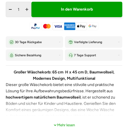
In den Warenkorb
30 Tage Rückgabe
Verfolgte Lieferung
Sichere Bezahlung
7 Tage Support
Großer Wäschekorb: 65 cm H x 45 cm D, Baumwollseil,
Modernes Design, Multifunktional
Dieser große Wäschekorb bietet eine stilvolle und praktische
Lösung für Ihre Aufbewahrungsbedürfnisse. Hergestellt aus
hochwertigem natürlichem Baumwollseil
, ist er schonend zu
Böden und sicher für Kinder und Haustiere. Genießen Sie den
Komfort eines geräumigen Designs, das eine Woche Wäsche
aufnehmen kann und gleichzeitig Ihre Wohnkultur aufwertet.
Mehr lesen