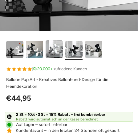
20.000+
zufriedene Kunden
Balloon Pup Art - Kreatives Ballonhund-Design für die
Heimdekoration
Angebot
€44,95
2 St = 10% · 3 St = 15% Rabatt – frei kombinierbar
Rabatt wird automatisch an der Kasse berechnet
Auf Lager – sofort lieferbar
Kundenfavorit – in den letzten 24 Stunden oft gekauft