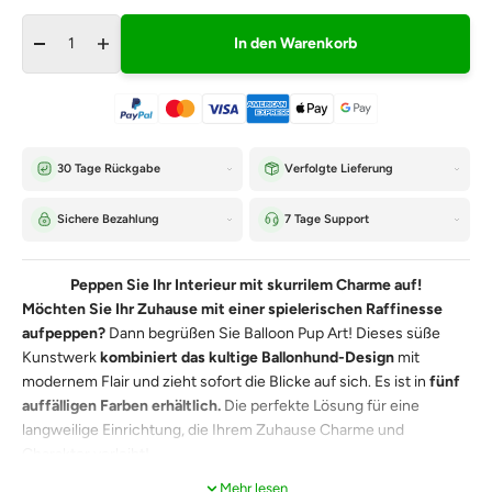
In den Warenkorb
30 Tage Rückgabe
Verfolgte Lieferung
Sichere Bezahlung
7 Tage Support
Peppen Sie Ihr Interieur mit skurrilem Charme auf!
Möchten Sie Ihr Zuhause mit einer spielerischen Raffinesse
aufpeppen?
Dann begrüßen Sie Balloon Pup Art! Dieses süße
Kunstwerk
kombiniert das kultige Ballonhund-Design
mit
modernem Flair und zieht sofort die Blicke auf sich. Es ist in
fünf
auffälligen Farben erhältlich.
Die perfekte Lösung für eine
langweilige Einrichtung, die Ihrem Zuhause Charme und
Charakter verleiht!
Mehr lesen