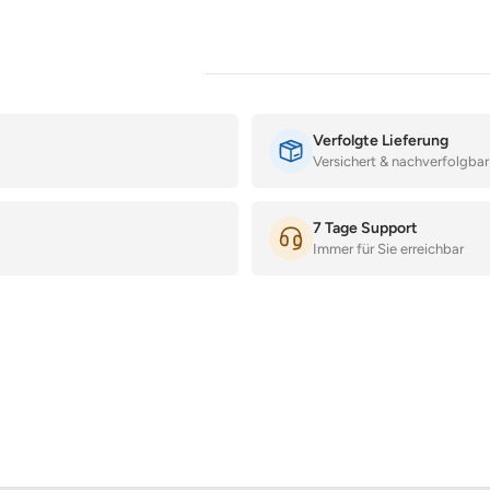
Verfolgte Lieferung
Versichert & nachverfolgbar
7 Tage Support
Immer für Sie erreichbar