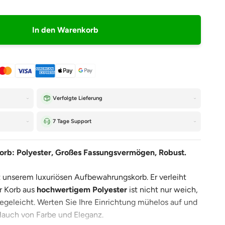
–
In den Warenkorb
Verfolgte Lieferung
7 Tage Support
rb: Polyester, Großes Fassungsvermögen, Robust.
unserem luxuriösen Aufbewahrungskorb. Er verleiht
r Korb aus
hochwertigem Polyester
ist nicht nur weich,
legeleicht. Werten Sie Ihre Einrichtung mühelos auf und
 Hauch von Farbe und Eleganz.