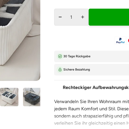
â
30 Tage Rückgabe
Sichere Bezahlung
Rechteckiger Aufbewahrungsko
Verwandeln Sie Ihren Wohnraum mit 
jedem Raum Komfort und Stil. Diese
sondern auch strapazierfähig und pf
verleihen Sie ihr gleichzeitig einen