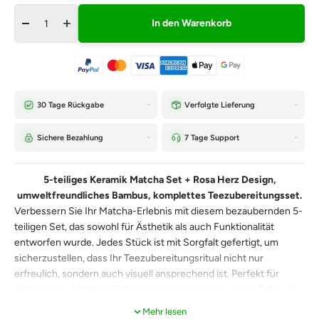
In den Warenkorb
30 Tage Rückgabe
Verfolgte Lieferung
Sichere Bezahlung
7 Tage Support
5-teiliges Keramik Matcha Set + Rosa Herz Design,
umweltfreundliches Bambus, komplettes Teezubereitungsset.
Verbessern Sie Ihr Matcha-Erlebnis mit diesem bezaubernden 5-
teiligen Set, das sowohl für Ästhetik als auch Funktionalität
entworfen wurde. Jedes Stück ist mit Sorgfalt gefertigt, um
sicherzustellen, dass Ihr Teezubereitungsritual nicht nur
erfreulich, sondern auch visuell ansprechend ist. Perfekt für
Anfänger und Matcha-Enthusiasten verwandelt dieses Set jeden
Schluck in einen Moment der Magie.
Mehr lesen